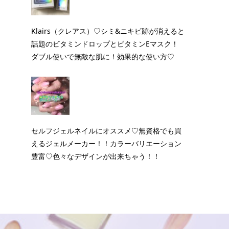
Klairs（クレアス）♡シミ&ニキビ跡が消えると
話題のビタミンドロップとビタミンEマスク！
ダブル使いで無敵な肌に！効果的な使い方♡
セルフジェルネイルにオススメ♡無資格でも買
えるジェルメーカー！！カラーバリエーション
豊富♡色々なデザインが出来ちゃう！！