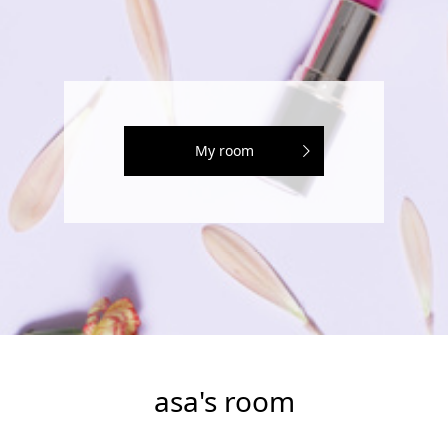
My room
asa's room