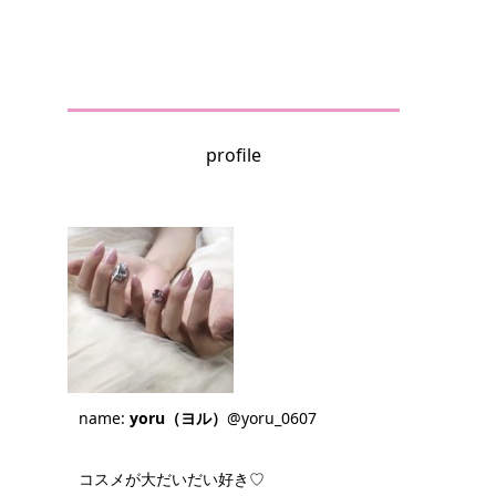
profile
name:
yoru（ヨル）
@yoru_0607
コスメが大だいだい好き♡