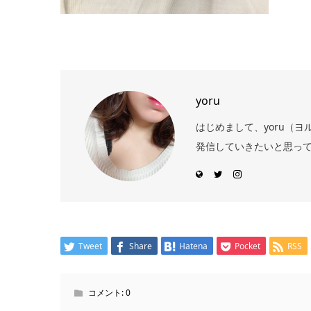
yoru
はじめまして、yoru（
発信していきたいと思っ
Tweet
Share
Hatena
Pocket
RSS
コメント:
0