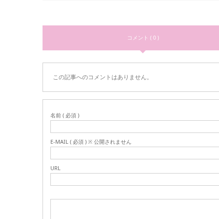
コメント ( 0 )
この記事へのコメントはありません。
名前 ( 必須 )
E-MAIL ( 必須 ) ※ 公開されません
URL