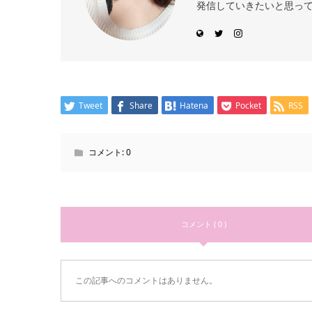
発信していきたいと思っ
Tweet
Share
Hatena
Pocket
RSS
コメント:
0
コメント ( 0 )
この記事へのコメントはありません。