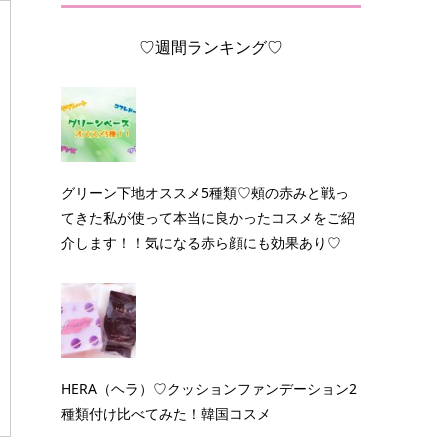
♡週間ランキング♡
グリーン下地オススメ5種類♡頰の赤みと戦っ
てきた私が使って本当に良かったコスメをご紹
介します！！気になる赤ら顔にも効果あり♡
HERA（ヘラ）♡クッションファンデーション2
種類付け比べてみた！韓国コスメ