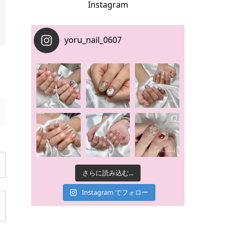
Instagram
yoru_nail_0607
さらに読み込む...
Instagram でフォロー