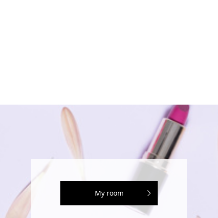
My room