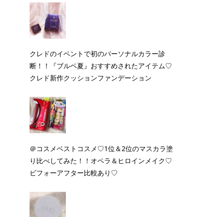
クレドのイベントで初のパーソナルカラー診
断！！『ブルベ夏』おすすめされたアイテム♡
クレド新作クッションファンデーション
＠コスメベストコスメ♡1位＆2位のマスカラ塗
り比べしてみた！！オペラ＆ヒロインメイク♡
ビフォーアフター比較あり♡