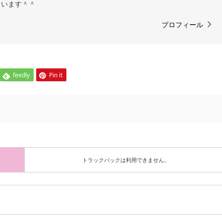
ています＾＾
プロフィール
feedly
Pin it
トラックバックは利用できません。