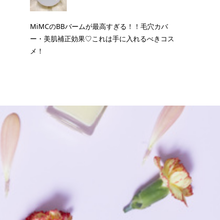
MiMCのBBバームが最高すぎる！！毛穴カバ
ー・美肌補正効果♡これは手に入れるべきコス
メ！