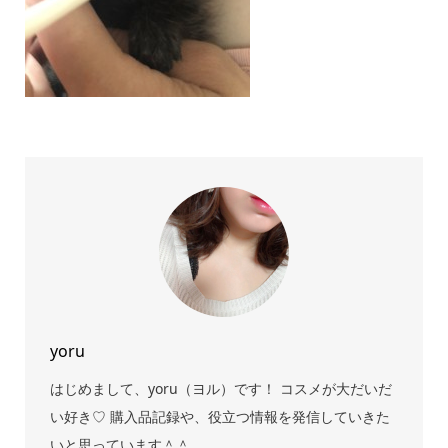
yoru
はじめまして、yoru（ヨル）です！ コスメが大だいだ
い好き♡ 購入品記録や、役立つ情報を発信していきた
いと思っています＾＾