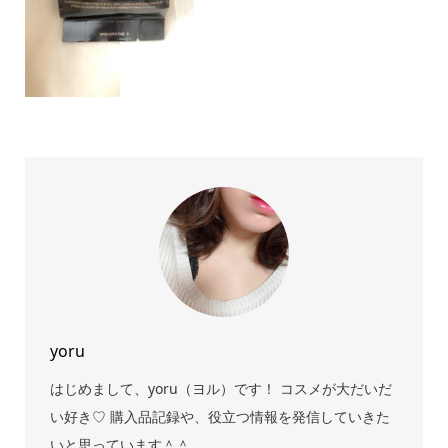
yoru
はじめまして、yoru（ヨル）です！ コスメが大だいだ
い好き♡ 購入品記録や、役立つ情報を発信していきた
いと思っています＾＾