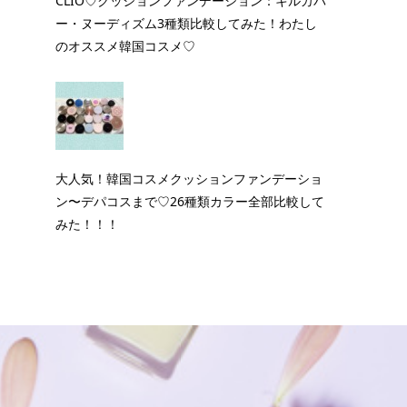
CLIO♡クッションファンデーション：キルカバ
ー・ヌーディズム3種類比較してみた！わたし
のオススメ韓国コスメ♡
大人気！韓国コスメクッションファンデーショ
ン〜デパコスまで♡26種類カラー全部比較して
みた！！！