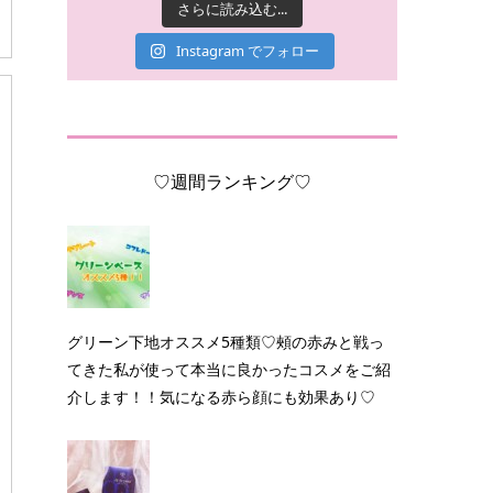
さらに読み込む...
Instagram でフォロー
♡週間ランキング♡
グリーン下地オススメ5種類♡頰の赤みと戦っ
てきた私が使って本当に良かったコスメをご紹
介します！！気になる赤ら顔にも効果あり♡