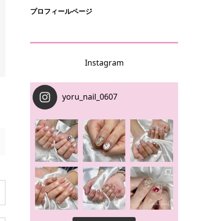
プロフィールページ
Instagram
yoru_nail_0607