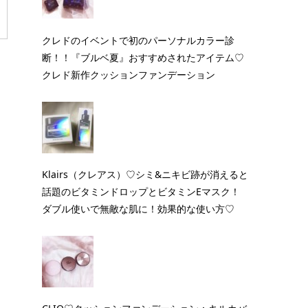
クレドのイベントで初のパーソナルカラー診
断！！『ブルベ夏』おすすめされたアイテム♡
クレド新作クッションファンデーション
Klairs（クレアス）♡シミ&ニキビ跡が消えると
話題のビタミンドロップとビタミンEマスク！
ダブル使いで無敵な肌に！効果的な使い方♡