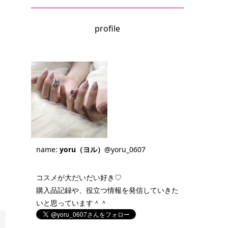
profile
name:
yoru（ヨル）
@yoru_0607
コスメが大だいだい好き♡
購入品記録や、役立つ情報を発信していきた
いと思っています＾＾