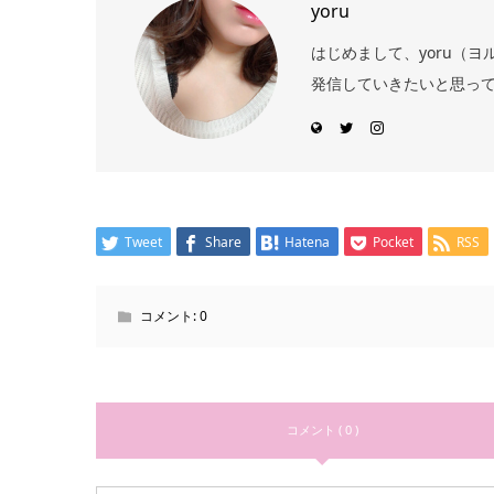
yoru
はじめまして、yoru（
発信していきたいと思っ
Tweet
Share
Hatena
Pocket
RSS
コメント:
0
コメント ( 0 )