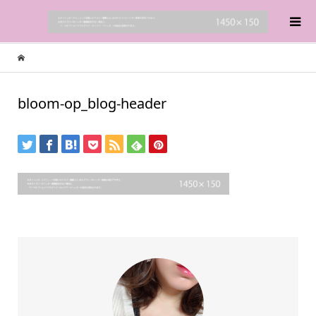
bloom-op_blog-header