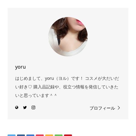
yoru
はじめまして、yoru（ヨル）です！ コスメが大だいだ
い好き♡ 購入品記録や、役立つ情報を発信していきた
いと思っています＾＾
プロフィール