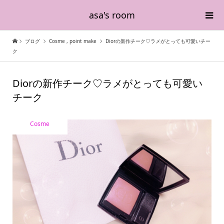
asa's room
ブログ
Cosme
,
point make
Diorの新作チーク♡ラメがとっても可愛いチー
ク
Diorの新作チーク♡ラメがとっても可愛い
チーク
Cosme