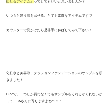
出せるアイテム』
ってとてもいいと思いませんか？
いつもと違う味を出せる、とても素敵なアイテムです♡
カウンターで見かけたら是非手に伸ばしてみて下さい！
化粧水と美容液、クッションファンデーションのサンプルを頂
きました！
Diorで、一つしか買わなくてもサンプルをくれるかくれないか
って、BAさんに寄りますよね〜＾＾