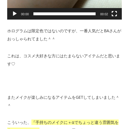
00:00
00:02
ホログラムは限定色ではないのですが、一番人気だとBAさんが
おっしゃられてました＾＾
これは、コスメ大好きな方にはたまらないアイテムだと思いま
す♡
またメイクが楽しみになるアイテムをGETしてしまいました＾
＾
こういった、
『手持ちのメイクに＋αでちょっと違う雰囲気を