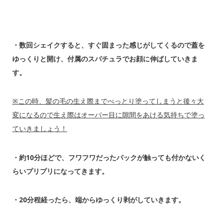
・数回シェイクすると、すぐ固まった感じがしてくるので蓋を
ゆっくりと開け、付属のスパチュラでお顔に伸ばしていきま
す。
※この時、髪の毛の生え際までべっとり塗ってしまうと後々大
変になるので生え際はオーバー目に隙間をあける気持ちで塗っ
ていきましょう！
・約10分ほどで、フワフワだったパックが触っても付かないく
らいプリプリになってきます。
・20分程経ったら、端からゆっくり剥がしていきます。