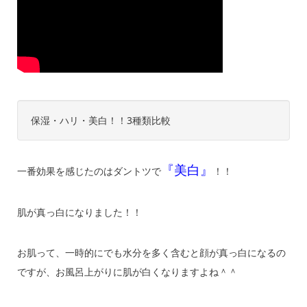
保湿・ハリ・美白！！3種類比較
『美白』
一番効果を感じたのはダントツで
！！
肌が真っ白になりました！！
お肌って、一時的にでも水分を多く含むと顔が真っ白になるの
ですが、お風呂上がりに肌が白くなりますよね＾＾