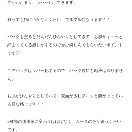
面がかたまり、ラバー化してきます。
触っても指につかないくらい、プルプルになります＾＾
パックを塗るとだんだんひんやりとしてきて、お肌がキュッと
締まってくる感じがするのでぜひ楽しんでもらいたいポイント
です♡
このパックはラバー化するので、パック後にも顔液は残りませ
ん。
お肌がひんやりとしていて、表面が少しヌルッと膜がはってい
る様な感じです＾＾
3種類の使用感に変わりはほぼなく、ムースの色が違うくらい
です。