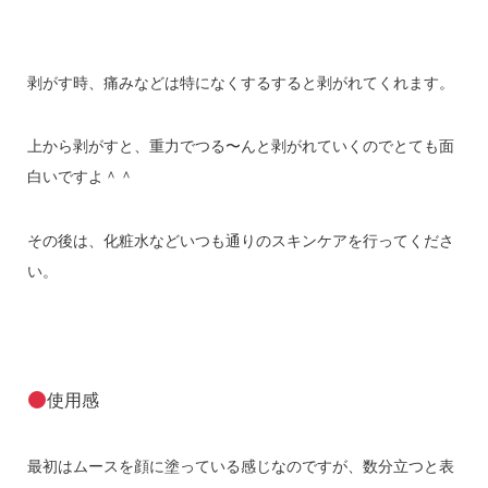
剥がす時、痛みなどは特になくするすると剥がれてくれます。
上から剥がすと、重力でつる〜んと剥がれていくのでとても面
白いですよ＾＾
その後は、化粧水などいつも通りのスキンケアを行ってくださ
い。
使用感
最初はムースを顔に塗っている感じなのですが、数分立つと表