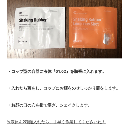
・コップ型の容器に液体『01.02』を順番に入れます。
・入れたら蓋をし、コップにお顔をのせしっかり蓋をします。
・お顔の口の穴を指で塞ぎ、シェイクします。
※液体を2種類入れたら、手早く作業してくださいね！