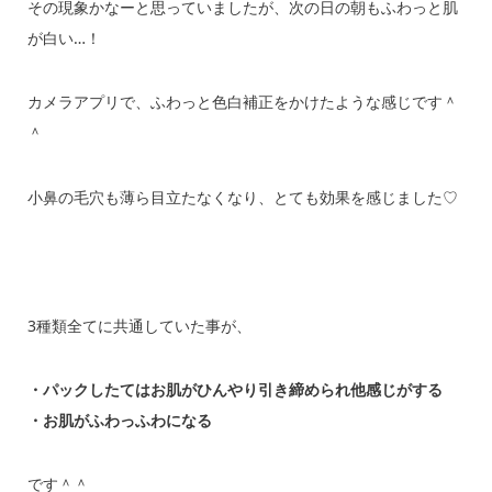
その現象かなーと思っていましたが、次の日の朝もふわっと肌
が白い…！
カメラアプリで、ふわっと色白補正をかけたような感じです＾
＾
小鼻の毛穴も薄ら目立たなくなり、とても効果を感じました♡
3種類全てに共通していた事が、
・パックしたてはお肌がひんやり引き締められ他感じがする
・お肌がふわっふわになる
です＾＾