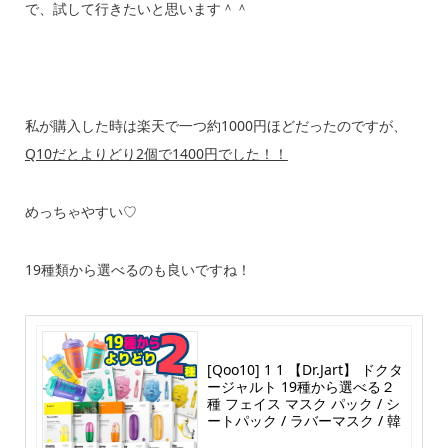
で、試して行きたいと思います＾＾
私が購入した時は楽天で一つ約1000円ほどだったのですが、
Q10だとよりどり2個で1400円でした！！
めっちゃやすい♡
19種類から選べるのも良いですね！
[Qoo10] 1 1 【Dr.Jart】 ドクタ
ージャルト 19種から選べる２
種 フェイス マスク パック / シ
ートパック / ラバーマスク / 韓
国コスメ