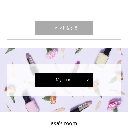
My room
asa's room