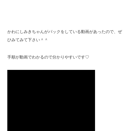
かわにしみきちゃんがパックをしている動画があったので、ぜ
ひみてみて下さい＾＾
手順が動画でわかるので分かりやすいです♡