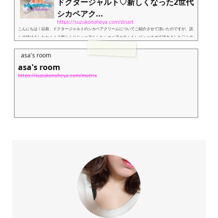
ドクタージャルト♡新しくなった2世代
シカペアク...
https://suzukonoheya.com/drjart
こんにちは！以前、ドクタージャルトのシカペアクリームについてご紹介させて頂いたのですが、読
んで頂けましたか＾＾？同じくリニューアルしたシカペアセラムもレビューさせて頂きました♡この
記事を書いた時、ドクタージャルトの人気がかなり高かったのですが、最近になってまた人気が急上
昇してきましたね♡その理由は、一番人気のシカペアクリームが2世代としてリニューアルしたこ
asa's room
と！！リニューアルしたのはシカペアクリームだけでは無く、たくさんのアイテムがリニューアルし
asa's room
ています＾＾今回は、私の愛用しているシカペアクリーム...
https://suzukonoheya.com/matrix