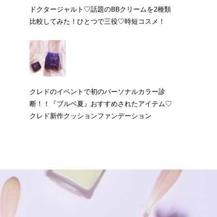
ドクタージャルト♡話題のBBクリームを2種類
比較してみた！ひとつで三役♡時短コスメ！
クレドのイベントで初のパーソナルカラー診
断！！『ブルベ夏』おすすめされたアイテム♡
クレド新作クッションファンデーション