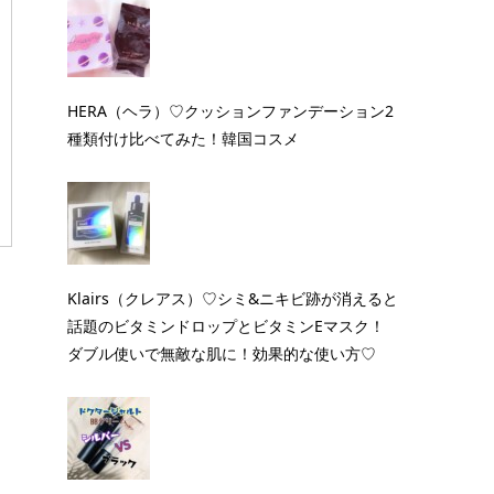
HERA（ヘラ）♡クッションファンデーション2
種類付け比べてみた！韓国コスメ
Klairs（クレアス）♡シミ&ニキビ跡が消えると
話題のビタミンドロップとビタミンEマスク！
ダブル使いで無敵な肌に！効果的な使い方♡