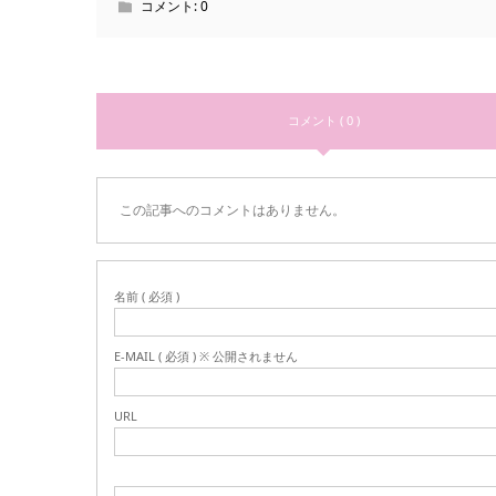
コメント:
0
コメント ( 0 )
この記事へのコメントはありません。
名前 ( 必須 )
E-MAIL ( 必須 ) ※ 公開されません
URL