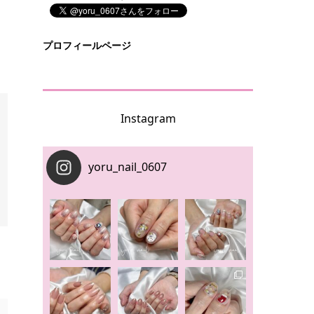
プロフィールページ
Instagram
yoru_nail_0607