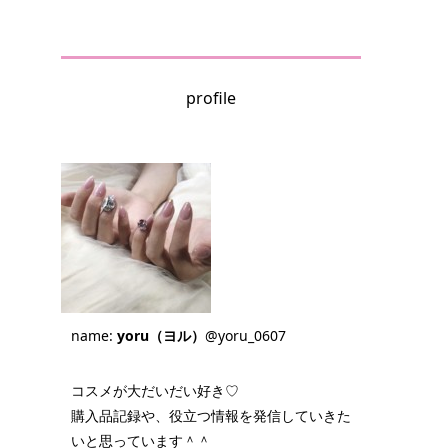
profile
name:
yoru（ヨル）
@yoru_0607
コスメが大だいだい好き♡
購入品記録や、役立つ情報を発信していきた
いと思っています＾＾