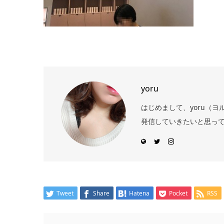
yoru
はじめまして、yoru（
発信していきたいと思っ
Tweet
Share
Hatena
Pocket
RSS