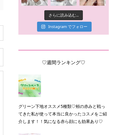
さらに読み込む...
Instagram でフォロー
♡週間ランキング♡
グリーン下地オススメ5種類♡頰の赤みと戦っ
てきた私が使って本当に良かったコスメをご紹
介します！！気になる赤ら顔にも効果あり♡