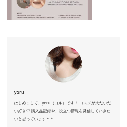
yoru
はじめまして、yoru（ヨル）です！ コスメが大だいだ
い好き♡ 購入品記録や、役立つ情報を発信していきた
いと思っています＾＾