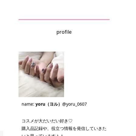
profile
name:
yoru（ヨル）
@yoru_0607
コスメが大だいだい好き♡
購入品記録や、役立つ情報を発信していきた
いと思っています＾＾