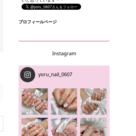
プロフィールページ
Instagram
yoru_nail_0607