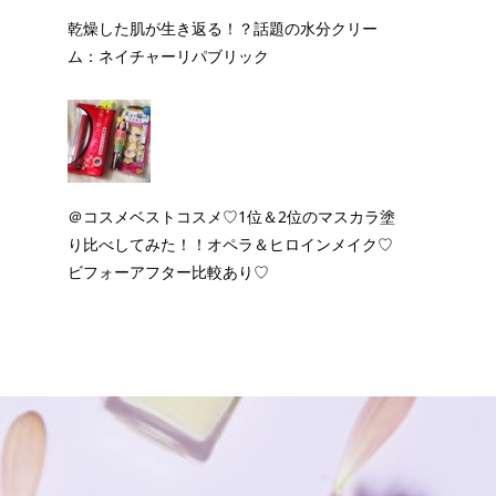
乾燥した肌が生き返る！？話題の水分クリー
ム：ネイチャーリパブリック
＠コスメベストコスメ♡1位＆2位のマスカラ塗
り比べしてみた！！オペラ＆ヒロインメイク♡
ビフォーアフター比較あり♡