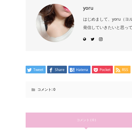
yoru
はじめまして、yoru（
発信していきたいと思っ
Tweet
Share
Hatena
Pocket
RSS
コメント:
0
コメント ( 0 )