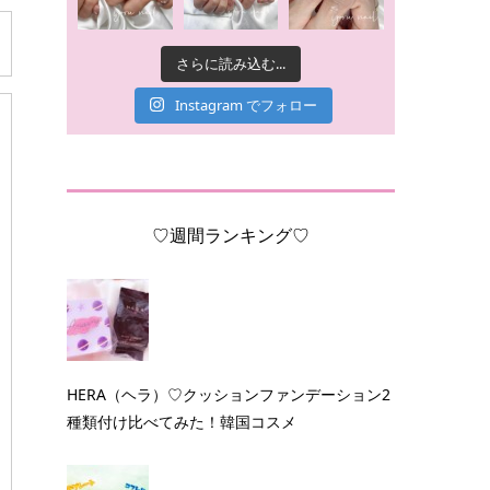
さらに読み込む...
Instagram でフォロー
♡週間ランキング♡
HERA（ヘラ）♡クッションファンデーション2
種類付け比べてみた！韓国コスメ