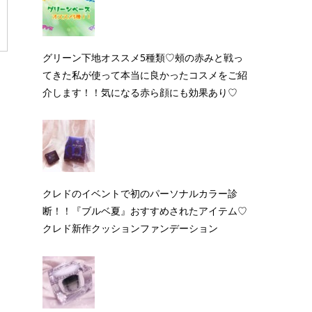
グリーン下地オススメ5種類♡頰の赤みと戦っ
てきた私が使って本当に良かったコスメをご紹
介します！！気になる赤ら顔にも効果あり♡
クレドのイベントで初のパーソナルカラー診
断！！『ブルベ夏』おすすめされたアイテム♡
クレド新作クッションファンデーション