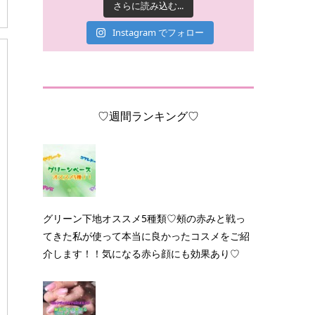
さらに読み込む...
Instagram でフォロー
♡週間ランキング♡
グリーン下地オススメ5種類♡頰の赤みと戦っ
てきた私が使って本当に良かったコスメをご紹
介します！！気になる赤ら顔にも効果あり♡