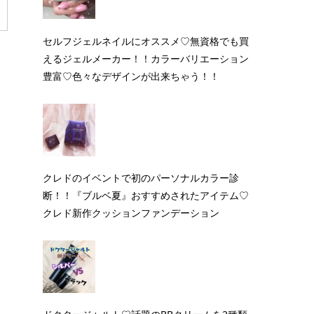
セルフジェルネイルにオススメ♡無資格でも買
えるジェルメーカー！！カラーバリエーション
豊富♡色々なデザインが出来ちゃう！！
クレドのイベントで初のパーソナルカラー診
断！！『ブルベ夏』おすすめされたアイテム♡
クレド新作クッションファンデーション