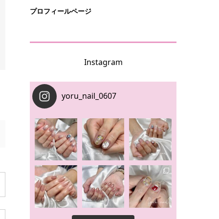
プロフィールページ
Instagram
yoru_nail_0607