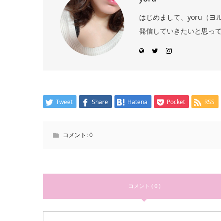
はじめまして、yoru（
発信していきたいと思っ
Tweet
Share
Hatena
Pocket
RSS
コメント:
0
コメント ( 0 )