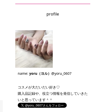
profile
name:
yoru（ヨル）
@yoru_0607
コスメが大だいだい好き♡
購入品記録や、役立つ情報を発信していきた
いと思っています＾＾