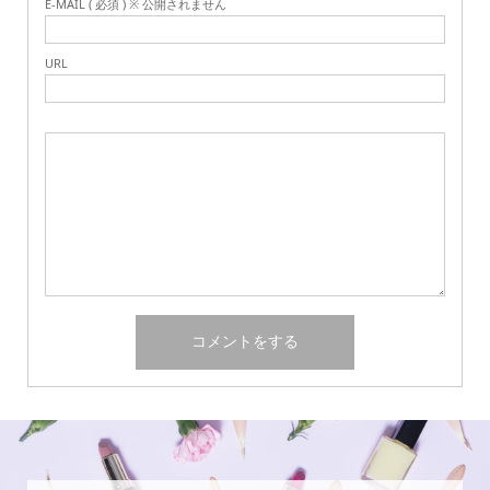
E-MAIL ( 必須 ) ※ 公開されません
URL